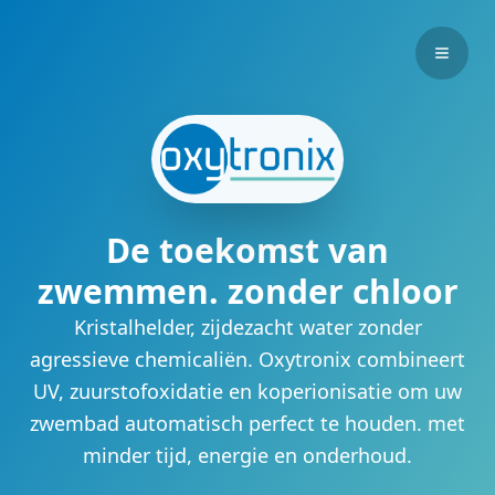
Skip to main content
Menu 
De toekomst van
zwemmen. zonder chloor
Kristalhelder, zijdezacht water zonder
agressieve chemicaliën. Oxytronix combineert
UV, zuurstofoxidatie en koperionisatie om uw
zwembad automatisch perfect te houden. met
minder tijd, energie en onderhoud.