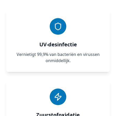
UV‑desinfectie
Vernietigt 99,9% van bacteriën en virussen
onmiddellijk.
Zuurstofoxidatie