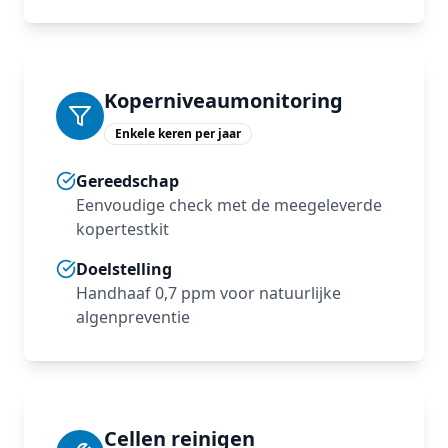
Koperniveaumonitoring
Enkele keren per jaar
Gereedschap
Eenvoudige check met de meegeleverde
kopertestkit
Doelstelling
Handhaaf 0,7 ppm voor natuurlijke
algenpreventie
Cellen reinigen