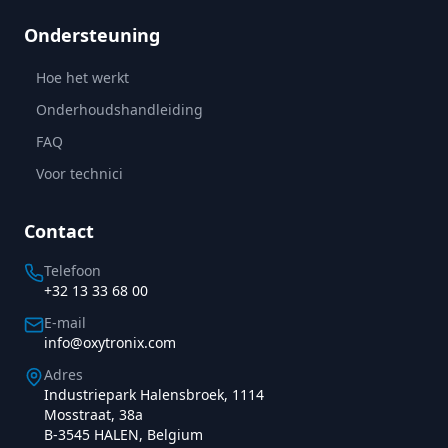
Ondersteuning
Hoe het werkt
Onderhoudshandleiding
FAQ
Voor technici
Contact
Telefoon
+32 13 33 68 00
E‑mail
info@oxytronix.com
Adres
Industriepark Halensbroek, 1114
Mosstraat, 38a
B-3545 HALEN, Belgium