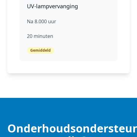
UV‑lampvervanging
Na 8.000 uur
20 minuten
Gemiddeld
Onderhoudsondersteu