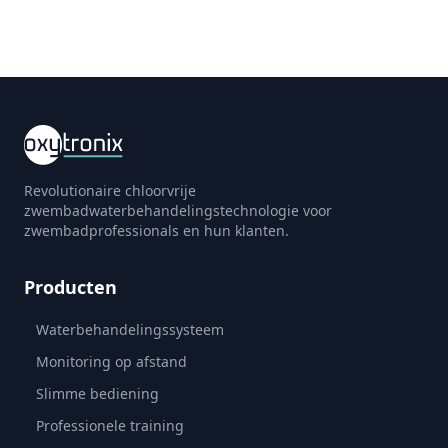
Revolutionaire chloorvrije
zwembadwaterbehandelingstechnologie voor
zwembadprofessionals en hun klanten.
Producten
Waterbehandelingssysteem
Monitoring op afstand
Slimme bediening
Professionele training