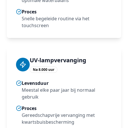
optimale waterbalans
Proces
Snelle begeleide routine via het
touchscreen
UV‑lampvervanging
Na 8.000 uur
Levensduur
Meestal elke paar jaar bij normaal
gebruik
Proces
Gereedschapvrije vervanging met
kwartsbuisbescherming